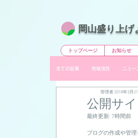
​岡山盛り上げ
トップページ
お知らせ
全ての記事
地域活性
ニュー
管理者
2018年3月2
公開サイ
最終更新: 7時間前
ブログの作成や管理