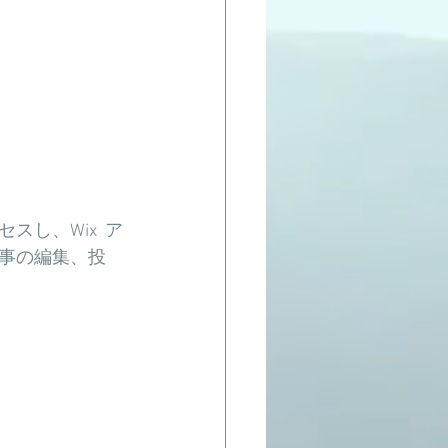
し、Wix  ア
事の編集、投