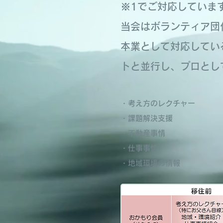
※1でご対応していま
当会はボランティア団
本業として対応してい
トと並行し、プロとし
・考え方のレクチャー
・課題解決支援
・不動産事情
・仕事事情
・地域環境の情報