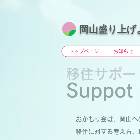
​岡山盛り上げ
トップページ
お知らせ
移住サポー
Suppot
おかもり会は、岡山へ
移住に対する考え方、