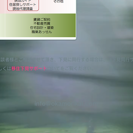
相談者様とご相談させて頂き、下見に同行する場合は、「下見同行
しくは
移住下見サポート
ついてをご覧ください。
info@okamorikai.com