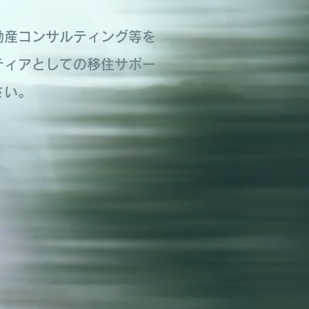
動産コンサルティング等を
ティアとしての移住サポー
さい。