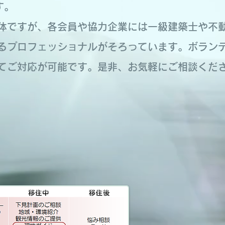
す。
体ですが、各会員や協力企業には一級建築士や不
るプロフェッショナルがそろっています。ボラン
てご対応が可能です。
是非、お気軽にご相談くだ