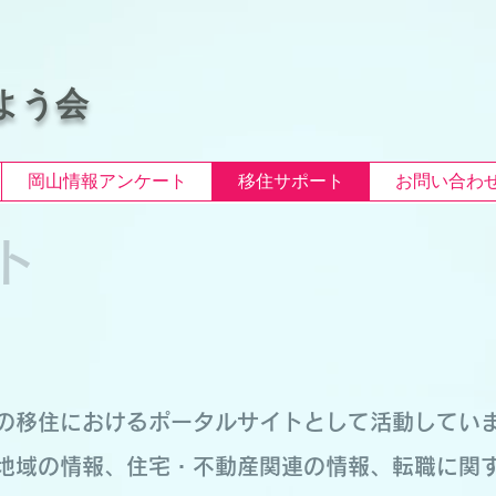
よう会
岡山情報アンケート
移住サポート
お問い合わ
ト
の移住におけるポータルサイトとして活動してい
地域の情報、住宅・不動産関連の情報、転職に関