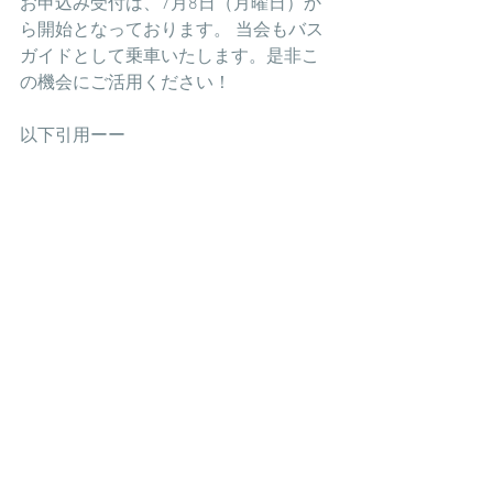
お申込み受付は、7月8日（月曜日）か
ら開始となっております。 当会もバス
ガイドとして乗車いたします。是非こ
の機会にご活用ください！
以下引用ーー