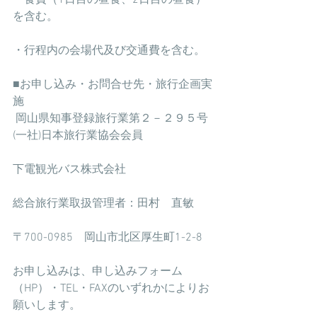
を含む。
・行程内の会場代及び交通費を含む。
■お申し込み・お問合せ先・旅行企画実
施
 岡山県知事登録旅行業第２－２９５号 
(一社)日本旅行業協会会員
下電観光バス株式会社
総合旅行業取扱管理者：田村　直敏　
〒700-0985　岡山市北区厚生町1-2-8
お申し込みは、申し込みフォーム
（HP）・TEL・FAXのいずれかによりお
願いします。　