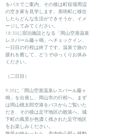
をバスでご案内、その後は町役場周辺
の空き家を見学します。美咲町に移住
したらどんな生活ができそうか、イメ
ージしてみてください。
18:30に宿泊施設となる「岡山空港温泉
レスパール藤ヶ鳴」へチェックイン、
一日目の行程は終了です。温泉で旅の
疲れを癒して、どうぞゆっくりお休み
ください。
（二日目）
9:30に「岡山空港温泉レスパール藤ヶ
鳴」を出発し、岡山市の行程へ。まず
は岡山桃太郎空港をバスからご覧いた
だき、その後は足守地区の散策へ。城
下町の風景が色濃く残された足守地区
をお楽しみください。
散策が終わったら、市内中心部へ移動