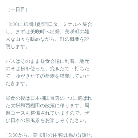
（一日目）
10:00にJR岡山駅西口ターミナルへ集合
し、まずは美咲町へ出発。美咲町の雄
大な山々を眺めながら、町の概要を説
明します。
バスはそのまま昼食会場に到着、地元
のそば粉を使った、挽きたて・打ちた
て・ゆがきたての蕎麦を堪能していた
だきます。
昼食の後は日本棚田百選の1つに選ばれ
た大垪和西棚田の散策に移ります。周
遊コースも整備されていますので、ぜ
ひ日本の原風景をお楽しみください。
15:30から、美咲町の住宅団地の分譲地