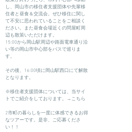
し、岡山市の移住者支援団体や先輩移
住者と昼食＆交流会。ぜひ移住に関し
て不安に思われていることをご相談く
ださい。また昼食会場近くの問屋町周
辺も散策いただけます。
15:00から岡山駅周辺や路面電車通り沿
い等の岡山市中心部をバスで巡りま
す。
その後、16:00頃に岡山駅西口にて解散
となります。
※移住者支援団体については、当サイ
トでご紹介をしております。→こちら
2市町の暮らしを一度に体感できるお得
なツアーです。是非、ご応募くださ
い！！