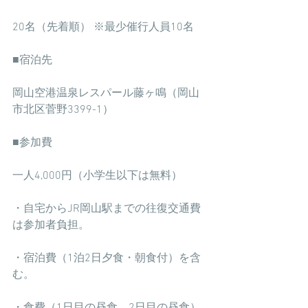
20名（先着順） ※最少催行人員10名　
■宿泊先
岡山空港温泉レスパール藤ヶ鳴（岡山
市北区菅野3399-1）
■参加費
一人4,000円（小学生以下は無料）
・自宅からJR岡山駅までの往復交通費
は参加者負担。
・宿泊費（1泊2日夕食・朝食付）を含
む。
・食費（1日目の昼食、2日目の昼食）