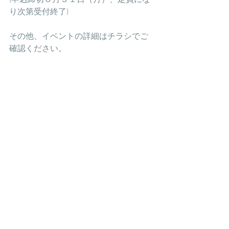
(申込締切８月３１日（月）、定員にな
り次第受付終了) 
その他、イベントの詳細はチラシでご
確認ください。