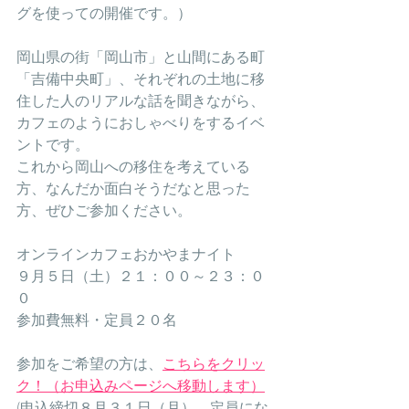
グを使っての開催です。）
岡山県の街「岡山市」と山間にある町
「吉備中央町」、それぞれの土地に移
住した人のリアルな話を聞きながら、
カフェのようにおしゃべりをするイベ
ントです。
これから岡山への移住を考えている
方、なんだか面白そうだなと思った
方、ぜひご参加ください。
オンラインカフェおかやまナイト
９月５日（土）２１：００～２３：０
０
参加費無料・定員２０名
参加をご希望の方は、
こちらをクリッ
ク！（お申込みページへ移動します）