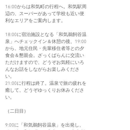
16:00からは和気町の行程へ。和気駅周
辺の、スーパーがあって学校も近い便
利なエリアをご案内します。
18:00に宿泊施設となる「和気鵜飼谷温
泉」へチェックイン＆休憩の後、19:00
から、地元住民・先輩移住者等との夕
食会＆懇親会。ざっくばらんに交流い
ただけますので、どうぞお気軽にいろ
んなお話をしながらお楽しみくださ
い。
21:00に行程は終了。温泉で旅の疲れを
癒して、どうぞゆっくりお休みくださ
い。
（二日目） 
9:00に「和気鵜飼谷温泉」を出発し、