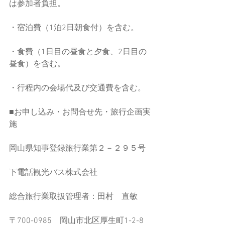
は参加者負担。
・宿泊費（1泊2日朝食付）を含む。
・食費（1日目の昼食と夕食、2日目の
昼食）を含む。
・行程内の会場代及び交通費を含む。
■お申し込み・お問合せ先・旅行企画実
施
岡山県知事登録旅行業第２－２９５号
下電話観光バス株式会社
総合旅行業取扱管理者：田村　直敏　
〒700-0985　岡山市北区厚生町1-2-8