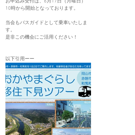
お申込み受付は、6月17日（月曜日）
10時から開始となっております。
当会もバスガイドとして乗車いたしま
す。
是非この機会にご活用ください！
以下引用ーー