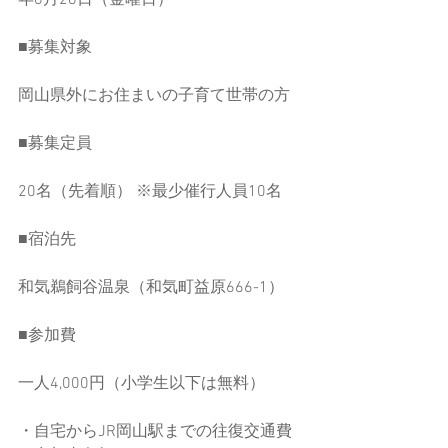
年6月28日（金曜日）
■募集対象
岡山県外にお住まいの子育て世帯の方
■募集定員
20名（先着順） ※最少催行人員10名
■宿泊先
和気鵜飼谷温泉（和気町益原666-1）
■参加費
一人4,000円（小学生以下は無料）
・自宅からJR岡山駅までの往復交通費