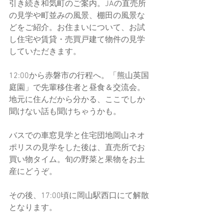
引き続き和気町のご案内。JAの直売所
の見学や町並みの風景、棚田の風景な
どをご紹介。お住まいについて、お試
し住宅や賃貸・売買戸建て物件の見学
していただきます。
12:00から赤磐市の行程へ。「熊山英国
庭園」で先輩移住者と昼食＆交流会。
地元に住んだから分かる、ここでしか
聞けない話も聞けちゃうかも。
バスでの車窓見学と住宅団地岡山ネオ
ポリスの見学をした後は、直売所でお
買い物タイム。旬の野菜と果物をお土
産にどうぞ。
その後、17:00頃に岡山駅西口にて解散
となります。