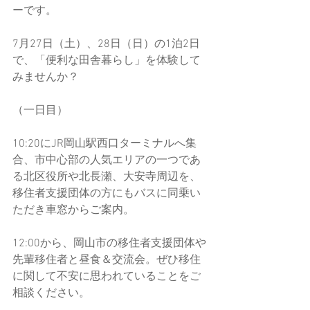
ーです。
7月27日（土）、28日（日）の1泊2日
で、「便利な田舎暮らし」を体験して
みませんか？
（一日目）
10:20にJR岡山駅西口ターミナルへ集
合、市中心部の人気エリアの一つであ
る北区役所や北長瀬、大安寺周辺を、
移住者支援団体の方にもバスに同乗い
ただき車窓からご案内。
12:00から、岡山市の移住者支援団体や
先輩移住者と昼食＆交流会。ぜひ移住
に関して不安に思われていることをご
相談ください。