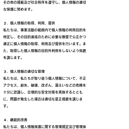
その他の規範及び社会秩序を遵守し、個人情報の適切
な保護に努めます。
２．個人情報の取得、利用、提供
私たちは、事業活動の範囲内で個人情報の利用目的を
特定し、その目的達成のために必要な限度で公正かつ
適正に個人情報の取得、利用及び提供を行います。
ま
た、取得した個人情報の目的外利用をしないよう処置
を講じます。
３．個人情報の適切な管理
私たちは、私たちが取り扱う個人情報について、不正
アクセス、紛失、破壊、改ざん、漏えいなどの危険を
十分に認識し、合理的な安全対策を実施するととも
に、問題が発生した場合は適切な是正措置を講じま
す。
４．継続的改善
私たちは、個人情報保護に関する管理規定及び管理体